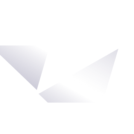
© 2026 Vlegel Techn
Politique relative aux
et à la confidentia