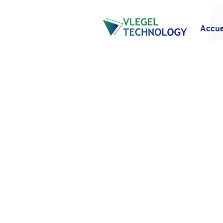
Accue