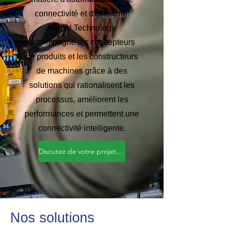
connectivité et d'efficacité.
Vlegel Technology
accompagne les concepteurs
de produits et les constructeurs
de machines grâce à des
solutions qui rationalisent les
processus, améliorent les
performances et permettent une
connectivité intelligente.
Discutez de votre projet avec nous
Nos solutions